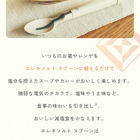
いつものお箸やレンゲを
エレキソルト スプーンに替えるだけで
塩分を控えたスープやカレーがおいしく楽しめます。
微弱な電気のチカラで、塩味やうま味など、
※
食事の味わいを引き出し
、
おいしい減塩食をかなえます。
エレキソルト スプーンは