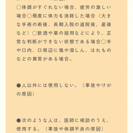
◯体調がすぐれない場合、疲労の激しい
場合◯極度に体力を消耗した場合（大き
な手術の術後、長期入院の退院後、産後
など）◯飲酒や薬の服用などにより、正
常な判断ができない状態である場合◯手
や口内、口周辺に傷や湿しん、はれもの
などの異常がある場合。
●人以外には使用しない。（事故やけが
の原因）
●次のような人は、医師に相談のうえ、
使用する。（事故や体調不良の原因）