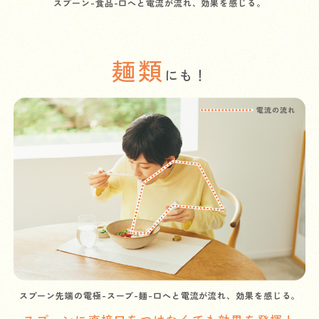
スプーン-食品-口へと電流が流れ、効果を感じる。
麺類
にも！
スプーン先端の電極-スープ-麺-口へと電流が流れ、効果を感じる。