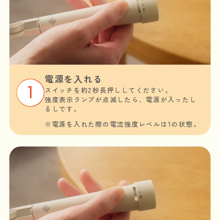
電源を入れる
スイッチを約2秒長押ししてください。
強度表示ランプが点滅したら、電源が入ったし
るしです。
※電源を入れた際の電流強度レベルは1の状態。