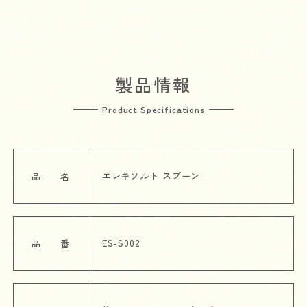
製品情報
Product Specifications
エレキソルト スプーン
品 名
ES-S002
品 番