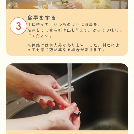
食事をする
手に持って、いつものように食事を。
※
塩味とうま味を引き出し
ます。ゆっくり味わっ
てください。
※体感には個人差があります。また、料理によ
っても感じ方が異なる場合があります。