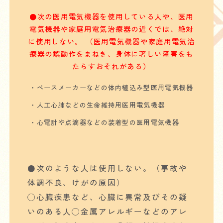
●次の医用電気機器を使用している人や、医用
電気機器や家庭用電気治療器の近くでは、絶対
に使用しない。 （医用電気機器や家庭用電気治
療器の誤動作をまねき、身体に著しい障害をも
たらすおそれがある）
・ペースメーカーなどの体内植込み型医用電気機器
・人工心肺などの生命維持用医用電気機器
・心電計や点滴器などの装着型の医用電気機器
●次のような人は使用しない。（事故や
体調不良、けがの原因）
◯心臓疾患など、心臓に異常及びその疑
いのある人◯金属アレルギーなどのアレ