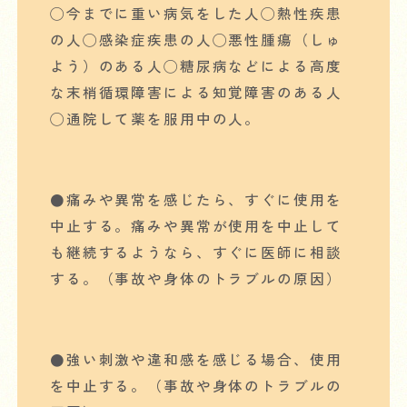
◯今までに重い病気をした人◯熱性疾患
の人◯感染症疾患の人◯悪性腫瘍（しゅ
よう）のある人◯糖尿病などによる高度
な末梢循環障害による知覚障害のある人
◯通院して薬を服用中の人。
●痛みや異常を感じたら、すぐに使用を
中止する。痛みや異常が使用を中止して
も継続するようなら、すぐに医師に相談
する。（事故や身体のトラブルの原因）
●強い刺激や違和感を感じる場合、使用
を中止する。（事故や身体のトラブルの