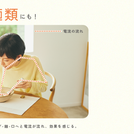
麺類
にも！
プ-麺-口へと電流が流れ、効果を感じる。