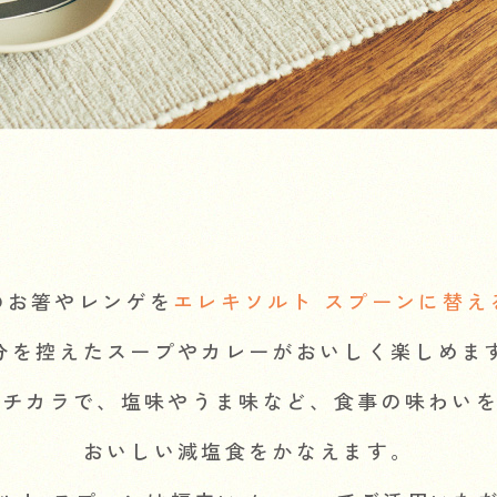
のお箸やレンゲを
エレキソルト スプーンに替え
分を控えたスープやカレーがおいしく楽しめま
のチカラで、塩味やうま味など、
食事の味わい
おいしい減塩食をかなえます。