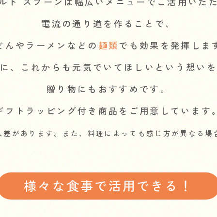
ルト スプーンは
幅広いメニューでご活用いた
電流の通り道を作ることで、
どんやラーメンなどの
麺類
でも効果を発揮しま
方に、
これからも元気でいてほしいという想いを
贈り物にもおすすめです。
ギフトラッピング付き商品をご用意しています
人差があります。また、料理によっても感じ方が異なる場
様々な食事で活用できる！