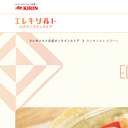
エレキソルト公式オンラインストア
エレキソルト スプーン
E