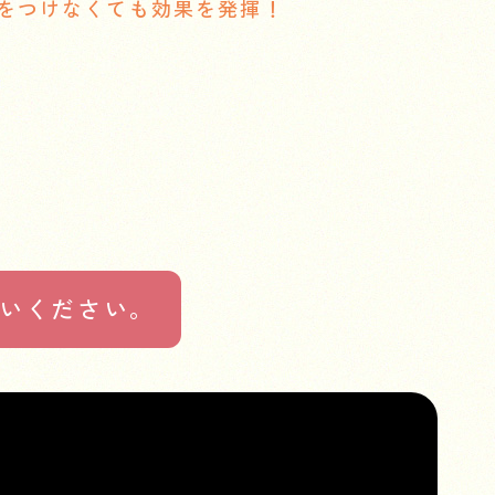
をつけなくても効果を発揮！
いください。