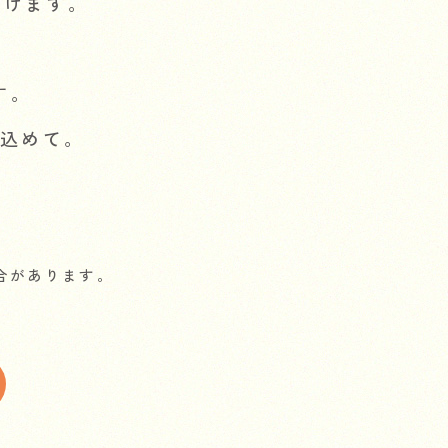
だけます。
す。
込めて。
。
合があります。