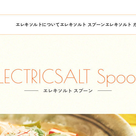
エレキソルトについて
エレキソルト スプーン
エレキソルト 
LECTRICSALT Spo
エレキソルト スプーン