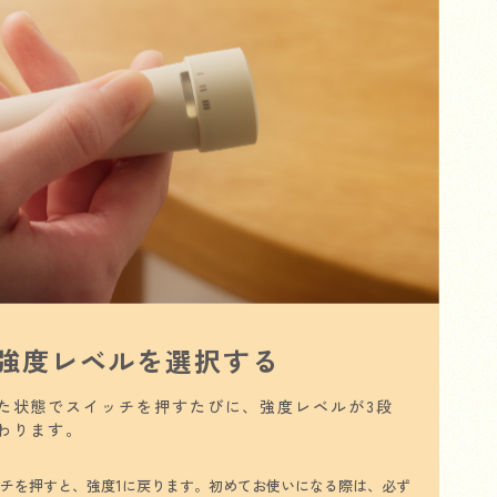
強度レベルを選択する
た状態でスイッチを押すたびに、強度レベルが3段
わります。
ッチを押すと、強度1に戻ります。初めてお使いになる際は、必ず