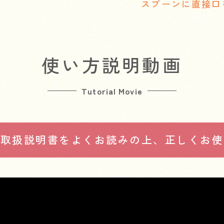
スプーンに直接口
使い方説明動画
Tutorial Movie
は
取扱説明書をよくお読みの上、
正しくお使