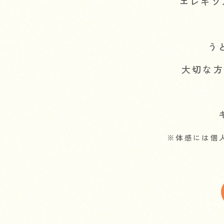
エレキソ
う
大切な
※体感には個