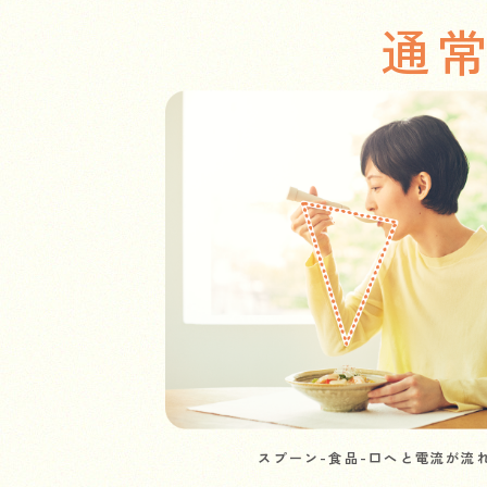
通
スプーン-食品-口へと電流が流